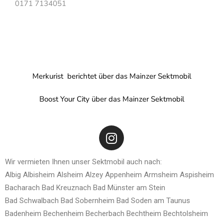
0171 7134051
Merkurist berichtet über das Mainzer Sektmobil
Boost Your City über das Mainzer Sektmobil
Wir vermieten Ihnen unser Sektmobil auch nach:
Albig
Albisheim
Alsheim
Alzey
Appenheim
Armsheim
Aspisheim
Bacharach
Bad Kreuznach
Bad Münster am Stein
Bad Schwalbach
Bad Sobernheim
Bad Soden am Taunus
Badenheim
Bechenheim
Becherbach
Bechtheim
Bechtolsheim