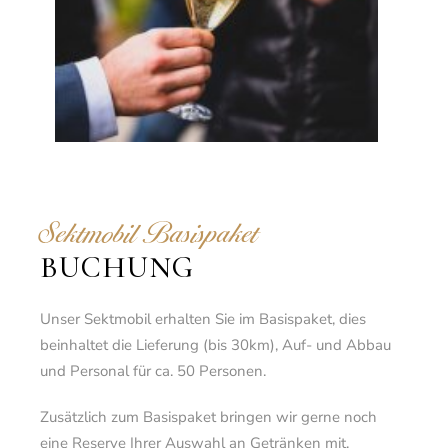
Sektmobil Basispaket
BUCHUNG
Unser Sektmobil erhalten Sie im Basispaket, dies
beinhaltet die Lieferung (bis 30km), Auf- und Abbau
und Personal für ca. 50 Personen.
Zusätzlich zum Basispaket bringen wir gerne noch
eine Reserve Ihrer Auswahl an Getränken mit.