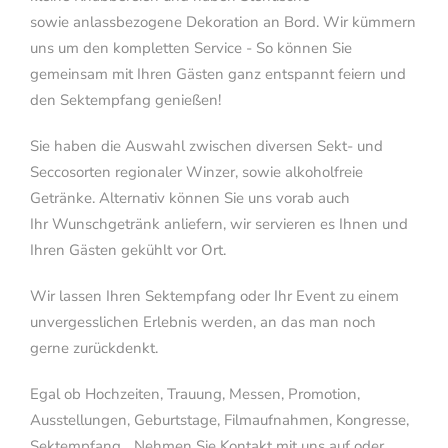
sowie anlassbezogene Dekoration an Bord. Wir kümmern
uns um den kompletten Service - So können Sie
gemeinsam mit Ihren Gästen ganz entspannt feiern und
den Sektempfang genießen!
Sie haben die Auswahl zwischen diversen Sekt- und
Seccosorten regionaler Winzer, sowie alkoholfreie
Getränke. Alternativ können Sie uns vorab auch
Ihr Wunschgetränk anliefern, wir servieren es Ihnen und
Ihren Gästen gekühlt vor Ort.
Wir lassen Ihren Sektempfang oder Ihr Event zu einem
unvergesslichen Erlebnis werden, an das man noch
gerne zurückdenkt.
Egal ob Hochzeiten, Trauung, Messen, Promotion,
Ausstellungen, Geburtstage, Filmaufnahmen, Kongresse,
Sektempfang... Nehmen Sie Kontakt mit uns auf oder