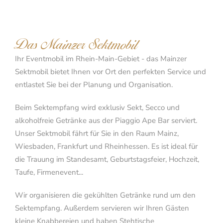
Das Mainzer Sektmobil
Ihr Eventmobil im Rhein-Main-Gebiet - das Mainzer
Sektmobil bietet Ihnen vor Ort den perfekten Service und
entlastet Sie bei der Planung und Organisation.
Beim Sektempfang wird exklusiv Sekt, Secco und
alkoholfreie Getränke aus der Piaggio Ape Bar serviert.
Unser Sektmobil fährt für Sie in den Raum Mainz,
Wiesbaden, Frankfurt und Rheinhessen. Es ist ideal für
die Trauung im Standesamt, Geburtstagsfeier, Hochzeit,
Taufe, Firmenevent...
Wir organisieren die gekühlten Getränke rund um den
Sektempfang. Außerdem servieren wir Ihren Gästen
kleine Knabbereien und haben Stehtische