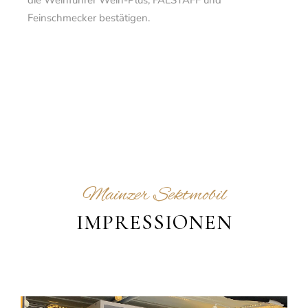
die Weinführer Wein-Plus, FALSTAFF und
Feinschmecker bestätigen.
Mainzer Sektmobil
IMPRESSIONEN